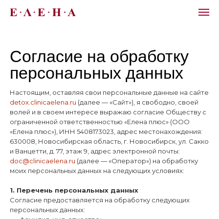
Согласие на обработку
персональных данных
Настоящим, оставляя свои персональные данные на сайте
detox.clinicaelena.ru
(далее — «Сайт»), я свободно, своей
волей и в своем интересе выражаю согласие Обществу с
ограниченной ответственностью «Елена плюс» (ООО
«Елена плюс»), ИНН 5408173023, адрес местонахождения:
630008, Новосибирская область, г. Новосибирск, ул. Сакко
и Ванцетти, д. 77, этаж 9, адрес электронной почты:
doc@clinicaelena.ru
(далее — «Оператор») на обработку
моих персональных данных на следующих условиях:
1. Перечень персональных данных
Согласие предоставляется на обработку следующих
персональных данных: