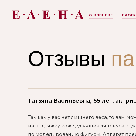
О КЛИНИКЕ
ПРОГ
Отзывы
па
Татьяна Васильевна, 65 лет, актри
Так как у вас нет лишнего веса, то вам 
на подтяжку кожи, улучшения тонуса и 
по моделированию фигуры. Аппарат пре