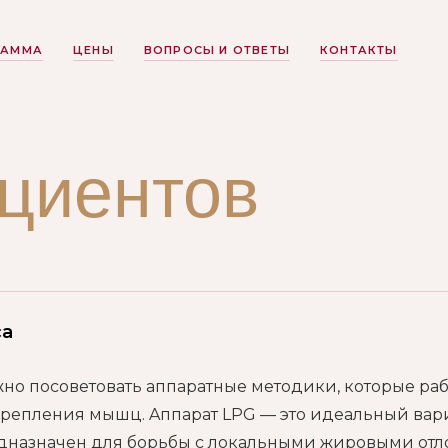
РАММА
ЦЕНЫ
ВОПРОСЫ И ОТВЕТЫ
КОНТАКТЫ
циентов
са
можно посоветовать аппаратные методики, которые ра
укрепления мышц. Aппарат LPG — это идеальный вар
дназначен для борьбы с локальными жировыми от