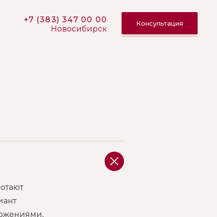
+
7 (383) 347 00 00
Консультация
Новосибирск
ботают
иант
ложениями,