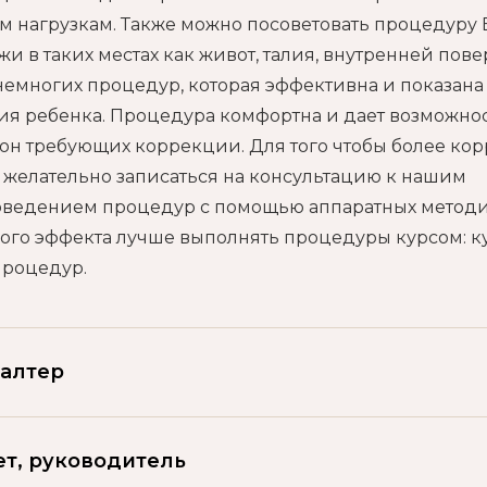
 нагрузкам. Также можно посоветовать процедуру E
и в таких местах как живот, талия, внутренней пов
из немногих процедур, которая эффективна и показа
ия ребенка. Процедура комфортна и дает возможно
зон требующих коррекции. Для того чтобы более ко
 желательно записаться на консультацию к нашим
роведением процедур с помощью аппаратных метод
ного эффекта лучше выполнять процедуры курсом: к
 процедур.
галтер
ет, руководитель