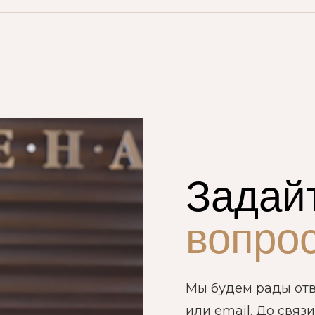
Задай
вопро
Мы будем рады отв
или email. До связи