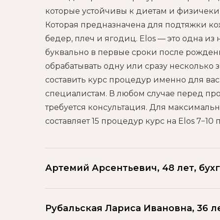
которые устойчивы к диетам и физичеким
Которая предназначена для подтяжки кож
бедер, плеч и ягодиц. Elos — это одна 
буквально в первые сроки после рожден
обрабатывать одну или сразу несколько 
составить курс процедур именно для вас
специалистам. В любом случае перед п
требуется консультация. Для максималь
составляет 15 процедур курс на Elos 7−10
Артемий Арсентьевич, 48 лет, бух
Рубальская Лариса Ивановна, 36 л